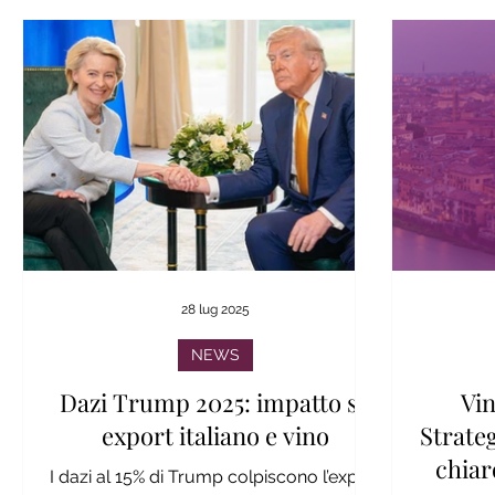
28 lug 2025
NEWS
Dazi Trump 2025: impatto su
Vin
export italiano e vino
Strateg
chiar
I dazi al 15% di Trump colpiscono l’export