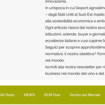
innovazione.
In un’epoca in cui l’export agroali
– dagli Stati Uniti al Sud-Est Asia
alla sostenibilità economica e amb
Ogni articolo nasce dal nostro lavo
istituzioni, aziende, buyer e giorna
eccellenze italiane e vuoi capirne l
Seguici per scoprire approfondimenti
normative. Il nostro obiettivo? Fo
nel mondo.
Iscriviti alla nostra newsletter per
business nel mondo del vino e del 
All Posts
NEWS
OCM Vino
Occhio sui Mercati