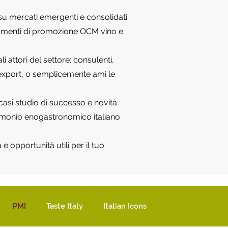
e su mercati emergenti e consolidati
strumenti di promozione OCM vino e
 attori del settore: consulenti,
o, export, o semplicemente ami le
 casi studio di successo e novità
rimonio enogastronomico italiano
e opportunità utili per il tuo
PMI
Taste Italy
Italian Icons