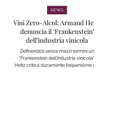
NEWS
Vini Zero-Alcol: Armand Heitz
denuncia il ‘Frankenstein’
dell’industria vinicola
Definendoli senza mezzi termini un
“Frankenstein dell’industria vinicola”,
Heitz critica duramente l’espansione dei
vini zero alcol