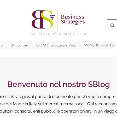
SVILUPPO DELLE PMI SUI MERCATI ESTERI
ES
BS Corner
OCM Promozione Vino
WINE INSIGHTS
Benvenuto nel nostro SBlog
siness Strategies, il punto di riferimento per chi vuole compr
e del Made in Italy sui mercati internazionali. Qui raccontiamo
ttori, consorzi, enti pubblici e operatori privati, in un viaggi