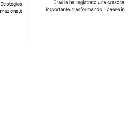
Brasile ha registrato una crescita
 Strategies
importante, trasformando il paese in un
ernazionale
mercato molto appetibile