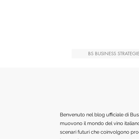
BS BUSINESS STRATEGI
Benvenuto nel blog ufficiale di Bu
muovono il mondo del vino italiano 
scenari futuri che coinvolgono produ