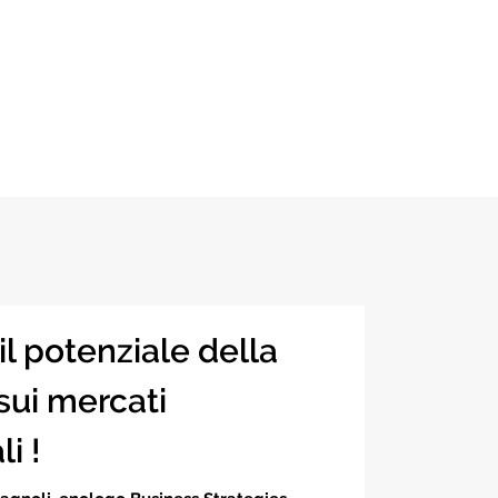
l potenziale della
sui mercati
li !