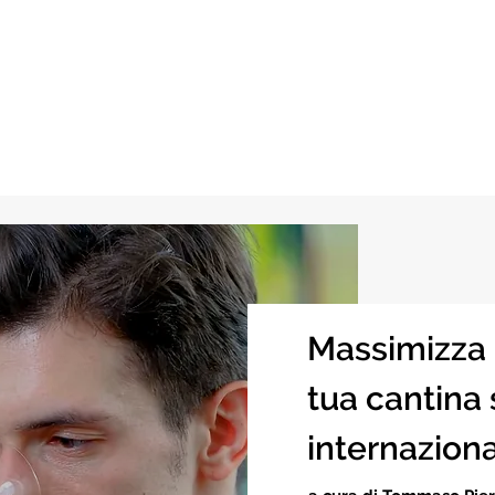
Massimizza i
tua cantina 
internaziona