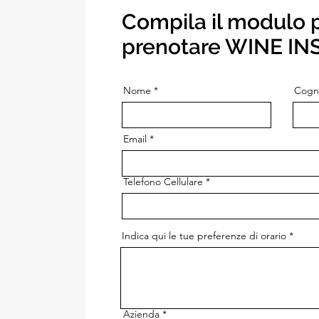
Compila il modulo 
prenotare WINE IN
Nome
Cog
Email
Telefono Cellulare
Indica qui le tue preferenze di orario
Azienda