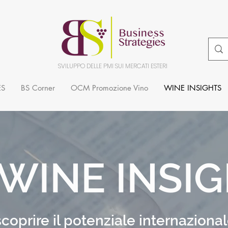
SVILUPPO DELLE PMI SUI MERCATI ESTERI
ES
BS Corner
OCM Promozione Vino
WINE INSIGHTS
 WINE INSI
scoprire il potenziale internaziona