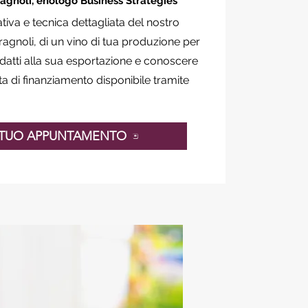
agnoli, enologo Business Strategies
ativa e tecnica dettagliata del nostro
noli, di un vino di tua produzione per
adatti alla sua esportazione e conoscere
 di finanziamento disponibile tramite
 TUO APPUNTAMENTO