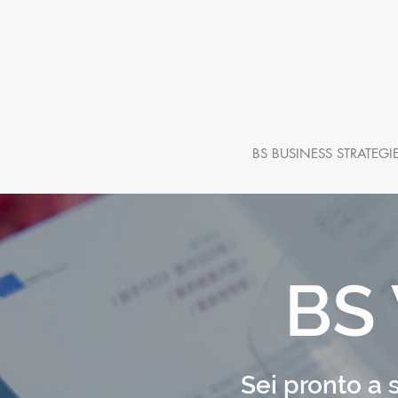
BS BUSINESS STRATEGI
BS
Sei pronto a 