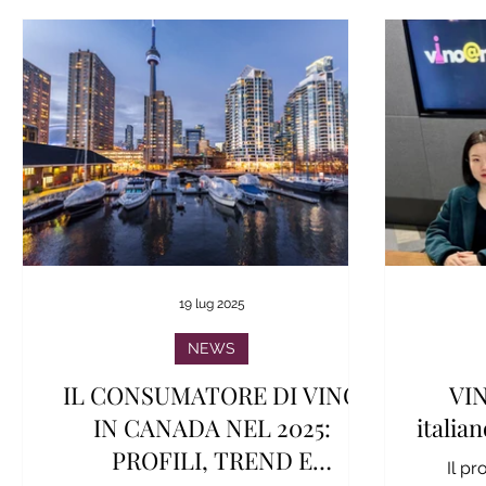
19 lug 2025
NEWS
IL CONSUMATORE DI VINO
VI
IN CANADA NEL 2025:
italia
PROFILI, TREND E
Il p