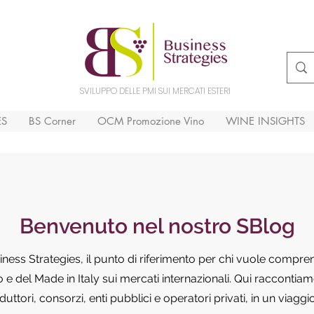
SVILUPPO DELLE PMI SUI MERCATI ESTERI
ES
BS Corner
OCM Promozione Vino
WINE INSIGHTS
Benvenuto nel nostro SBlog
siness Strategies, il punto di riferimento per chi vuole compr
e del Made in Italy sui mercati internazionali. Qui raccontiamo
ttori, consorzi, enti pubblici e operatori privati, in un viaggi