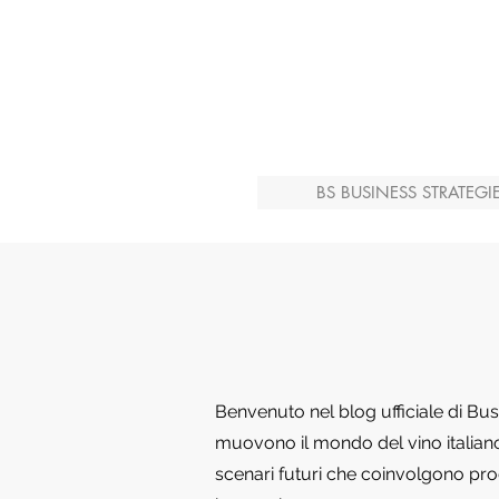
BS BUSINESS STRATEGI
Benvenuto nel blog ufficiale di Bu
muovono il mondo del vino italiano 
scenari futuri che coinvolgono produ