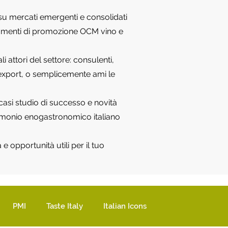
e su mercati emergenti e consolidati
strumenti di promozione OCM vino e
 attori del settore: consulenti,
o, export, o semplicemente ami le
 casi studio di successo e novità
rimonio enogastronomico italiano
e opportunità utili per il tuo
PMI
Taste Italy
Italian Icons