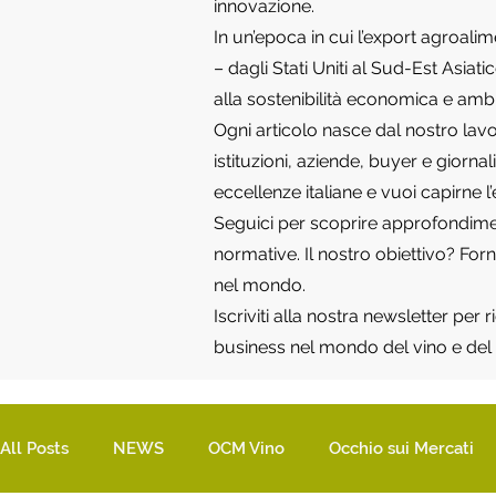
innovazione.
In un’epoca in cui l’export agroali
– dagli Stati Uniti al Sud-Est Asia
alla sostenibilità economica e amb
Ogni articolo nasce dal nostro lavo
istituzioni, aziende, buyer e giorna
eccellenze italiane e vuoi capirne l
Seguici per scoprire approfondimenti
normative. Il nostro obiettivo? Fo
nel mondo.
Iscriviti alla nostra newsletter per
business nel mondo del vino e del 
All Posts
NEWS
OCM Vino
Occhio sui Mercati