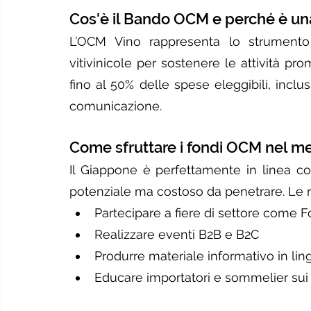
Cos'è il Bando OCM e perché è una
L’OCM Vino rappresenta lo strumento 
vitivinicole per sostenere le attività pr
fino al 50% delle spese eleggibili, inclu
comunicazione.
Come sfruttare i fondi OCM nel m
Il Giappone è perfettamente in linea co
potenziale ma costoso da penetrare. Le 
Partecipare a fiere di settore come 
Realizzare eventi B2B e B2C
Produrre materiale informativo in lin
Educare importatori e sommelier sui vi