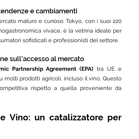
 tendenze e cambiamenti
rcato maturo e curioso. Tokyo, con i suoi 220 
enogastronomica vivace, è la vetrina ideale per 
atori sofisticati e professionisti del settore.
ne sull’accesso al mercato
mic Partnership Agreement (EPA)
 tra UE e 
olti prodotti agricoli, incluso il vino. Questo 
ompetitiva rispetto a quella proveniente da 
 Vino: un catalizzatore per 