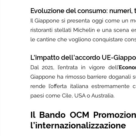
Evoluzione del consumo: numeri,
Il Giappone si presenta oggi come un me
ristoranti stellati Michelin e una scena 
le cantine che vogliono conquistare consum
L'impatto dell’accordo UE-Giappo
Dal 2021, l’entrata in vigore dell’
Econo
Giappone ha rimosso barriere doganali su m
rende l’offerta italiana estremamente c
paesi come Cile, USA o Australia.
Il Bando OCM Promozione
l’internazionalizzazione