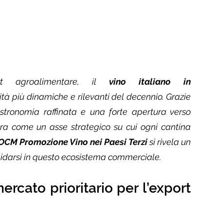
rt agroalimentare, il 
vino italiano in 
à più dinamiche e rilevanti del decennio. Grazie 
stronomia raffinata e una forte apertura verso 
ura come un asse strategico su cui ogni cantina 
CM Promozione Vino nei Paesi Terzi
 si rivela un 
lidarsi in questo ecosistema commerciale.
rcato prioritario per l’export 