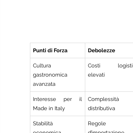
Punti di Forza
Debolezze
Cultura 
Costi logistic
gastronomica 
elevati
avanzata
Interesse per il 
Complessità 
Made in Italy
distributiva
Stabilità 
Regole 
economica
d’importazione