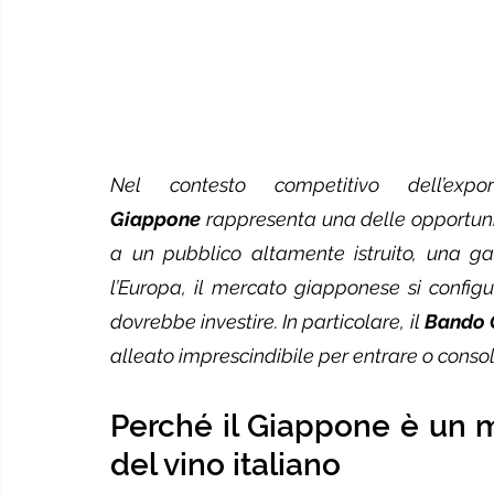
Nel contesto competitivo dell’expo
Giappone
 rappresenta una delle opportunit
a un pubblico altamente istruito, una ga
l’Europa, il mercato giapponese si config
dovrebbe investire. In particolare, il 
Bando O
alleato imprescindibile per entrare o conso
Perché il Giappone è un me
del vino italiano