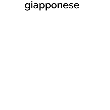
giapponese