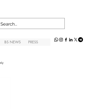
BS NEWS
PRESS
aly