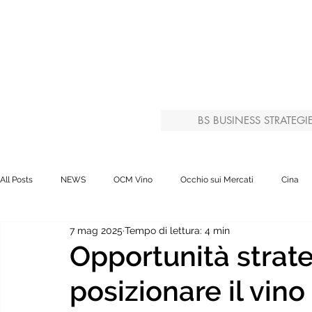
BS BUSINESS STRATEGI
All Posts
NEWS
OCM Vino
Occhio sui Mercati
Cina
7 mag 2025
Tempo di lettura: 4 min
Italian Icons
Opportunità strat
posizionare il vino