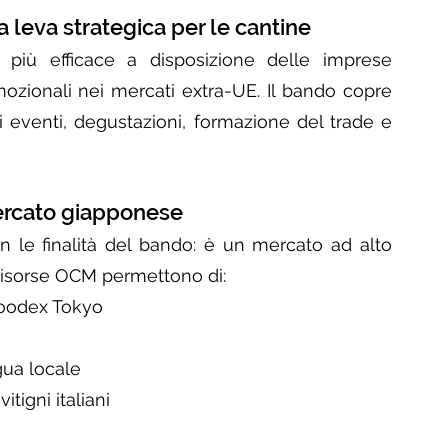
 leva strategica per le cantine
più efficace a disposizione delle imprese 
omozionali nei mercati extra-UE. Il bando copre 
si eventi, degustazioni, formazione del trade e 
ercato giapponese
n le finalità del bando: è un mercato ad alto 
risorse OCM permettono di:
Foodex Tokyo
gua locale
tigni italiani