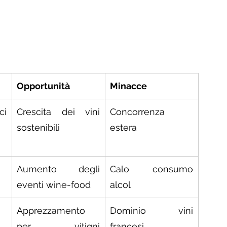
Opportunità
Minacce
i 
Crescita dei vini 
Concorrenza 
sostenibili
estera
Aumento degli 
Calo consumo 
eventi wine-food
alcol
Apprezzamento 
Dominio vini 
per vitigni 
francesi