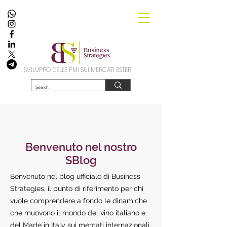
SVILUPPO DELLE PMI SUI MERCATI ESTERI
Benvenuto nel nostro
SBlog
Benvenuto nel blog ufficiale di Business
Strategies, il punto di riferimento per chi
vuole comprendere a fondo le dinamiche
che muovono il mondo del vino italiano e
del Made in Italy sui mercati internazionali.