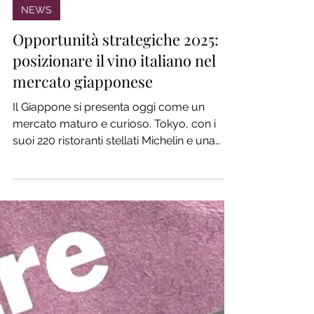
7 mag 2025
NEWS
Opportunità strategiche 2025:
posizionare il vino italiano nel
mercato giapponese
Il Giappone si presenta oggi come un
mercato maturo e curioso. Tokyo, con i
suoi 220 ristoranti stellati Michelin e una
scena enogastronomica vivace, è la vetrina
ideale per le cantine che vogliono
conquistare consumatori sofisticati e
professionisti del settore.