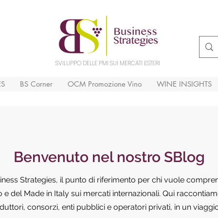
SVILUPPO DELLE PMI SUI MERCATI ESTERI
ES
BS Corner
OCM Promozione Vino
WINE INSIGHTS
Benvenuto nel nostro SBlog
siness Strategies, il punto di riferimento per chi vuole compr
e del Made in Italy sui mercati internazionali. Qui raccontiamo
ttori, consorzi, enti pubblici e operatori privati, in un viaggi