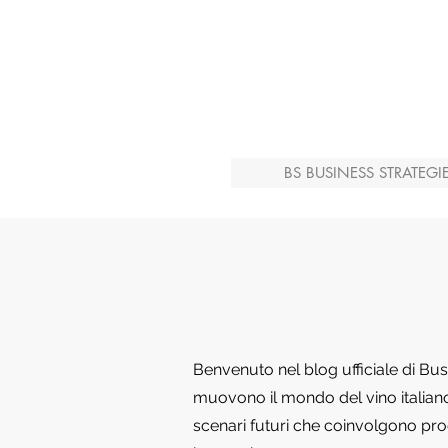
BS BUSINESS STRATEGI
Benvenuto nel blog ufficiale di Bu
muovono il mondo del vino italiano 
scenari futuri che coinvolgono produ