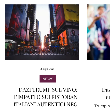
4 ago 2025
NEWS
DAZI TRUMP SUL VINO:
Daz
L’IMPATTO SUI RISTORANTI
e
ITALIANI AUTENTICI NEGLI
Trump ha 