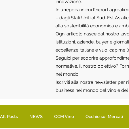
innovazione.
In un’epoca in cui l’export agroali
– dagli Stati Uniti al Sud-Est Asia
alla sostenibilità economica e amb
Ogni articolo nasce dal nostro lavo
istituzioni, aziende, buyer e giorna
eccellenze italiane e vuoi capirne l
Seguici per scoprire approfondimenti
normative. Il nostro obiettivo? Fo
nel mondo.
Iscriviti alla nostra newsletter per
business nel mondo del vino e del 
All Posts
NEWS
OCM Vino
Occhio sui Mercati