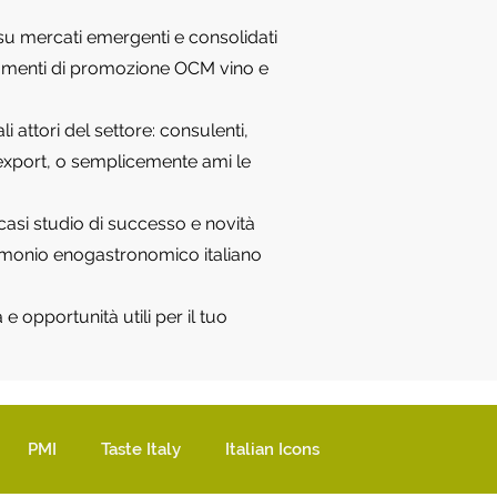
e su mercati emergenti e consolidati
strumenti di promozione OCM vino e
 attori del settore: consulenti,
o, export, o semplicemente ami le
 casi studio di successo e novità
rimonio enogastronomico italiano
e opportunità utili per il tuo
PMI
Taste Italy
Italian Icons