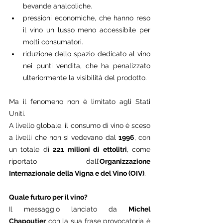
bevande analcoliche.
pressioni economiche, che hanno reso 
il vino un lusso meno accessibile per 
molti consumatori.
riduzione dello spazio dedicato al vino 
nei punti vendita, che ha penalizzato 
ulteriormente la visibilità del prodotto.
Ma il fenomeno non è limitato agli Stati 
Uniti. 
A livello globale, il consumo di vino è sceso 
a livelli che non si vedevano dal 
1996
, con 
un totale di 
221 milioni di ettolitri
, come 
riportato dall’
Organizzazione 
Internazionale della Vigna e del Vino (OIV)
.
Quale futuro per il vino?
Il messaggio lanciato da 
Michel 
Chapoutier
 con la sua frase provocatoria è 