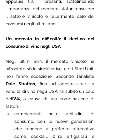
applausi tra i presenti, sottolineando 
l’importanza del mercato statunitense per 
il settore vinicolo e l’allarmante calo dei 
consumi negli ultimi anni.
Un mercato in difficoltà: il declino del 
consumo di vino negli USA
Negli ultimi anni, il mercato vinicolo ha 
affrontato sfide significative, e gli Stati Uniti 
non fanno eccezione. Secondo l’analista 
Dale Stratton
, fino ad agosto 2024 la 
vendita di vino negli USA ha subito un calo 
dell’
8%
, a causa di una combinazione di 
fattori:
cambiamenti nelle abitudini di 
consumo, con le nuove generazioni 
che tendono a preferire alternative 
come cocktail, birre artigianali e 