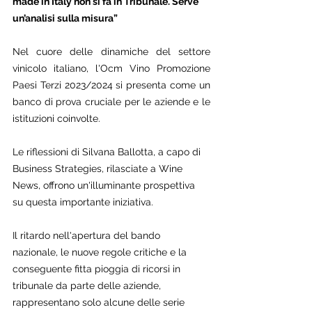
made in Italy non si fa in Tribunale. Serve 
un’analisi sulla misura”
Nel cuore delle dinamiche del settore 
vinicolo italiano, l'Ocm Vino Promozione  
Paesi Terzi 2023/2024 si presenta come un 
banco di prova cruciale per le aziende e le 
istituzioni coinvolte. 
Le riflessioni di Silvana Ballotta, a capo di 
Business Strategies, rilasciate a Wine 
News, offrono un'illuminante prospettiva 
su questa importante iniziativa. 
Il ritardo nell'apertura del bando 
nazionale, le nuove regole critiche e la 
conseguente fitta pioggia di ricorsi in 
tribunale da parte delle aziende, 
rappresentano solo alcune delle serie 