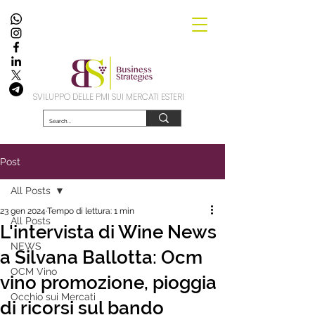
SVILUPPO DELLE PMI SUI MERCATI ESTERI
Post
All Posts
23 gen 2024
Tempo di lettura: 1 min
All Posts
L'intervista di Wine News
NEWS
a Silvana Ballotta: Ocm
OCM Vino
vino promozione, pioggia
Occhio sui Mercati
di ricorsi sul bando