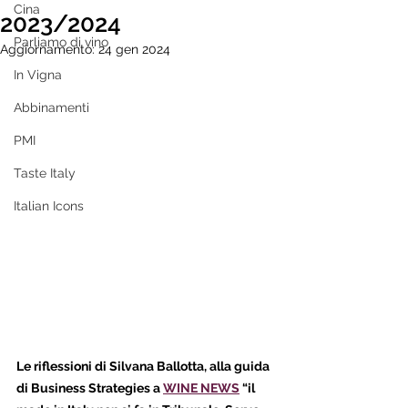
Cina
2023/2024
Parliamo di vino
Aggiornamento:
24 gen 2024
In Vigna
Abbinamenti
PMI
Taste Italy
Italian Icons
Le riflessioni di Silvana Ballotta, alla guida 
di Business Strategies a 
WINE NEWS
 “il 