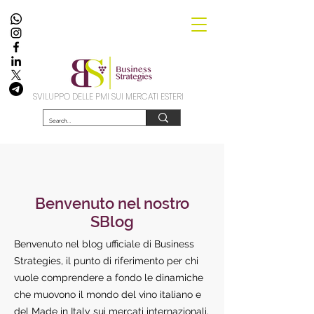
SVILUPPO DELLE PMI SUI MERCATI ESTERI
Benvenuto nel nostro
SBlog
Benvenuto nel blog ufficiale di Business
Strategies, il punto di riferimento per chi
vuole comprendere a fondo le dinamiche
che muovono il mondo del vino italiano e
del Made in Italy sui mercati internazionali.