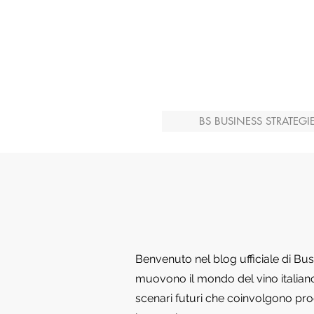
BS BUSINESS STRATEGI
Benvenuto nel blog ufficiale di Bu
muovono il mondo del vino italiano 
scenari futuri che coinvolgono produ