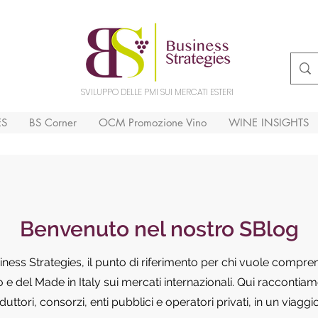
SVILUPPO DELLE PMI SUI MERCATI ESTERI
ES
BS Corner
OCM Promozione Vino
WINE INSIGHTS
Benvenuto nel nostro SBlog
siness Strategies, il punto di riferimento per chi vuole compr
e del Made in Italy sui mercati internazionali. Qui raccontiamo
ttori, consorzi, enti pubblici e operatori privati, in un viaggi