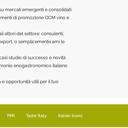
e su mercati emergenti e consolidati
strumenti di promozione OCM vino e
 attori del settore: consulenti,
o, export, o semplicemente ami le
 casi studio di successo e novità
rimonio enogastronomico italiano
e opportunità utili per il tuo
PMI
Taste Italy
Italian Icons