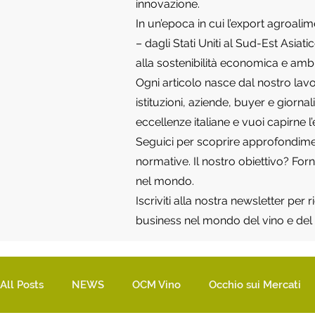
innovazione.
In un’epoca in cui l’export agroali
– dagli Stati Uniti al Sud-Est Asia
alla sostenibilità economica e amb
Ogni articolo nasce dal nostro lavo
istituzioni, aziende, buyer e giorna
eccellenze italiane e vuoi capirne l
Seguici per scoprire approfondimenti
normative. Il nostro obiettivo? Fo
nel mondo.
Iscriviti alla nostra newsletter per
business nel mondo del vino e del 
All Posts
NEWS
OCM Vino
Occhio sui Mercati