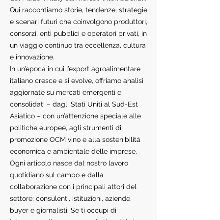
Qui raccontiamo storie, tendenze, strategie
e scenari futuri che coinvolgono produttori,
consorzi, enti pubblici e operatori privati, in
un viaggio continuo tra eccellenza, cultura
e innovazione.
In un’epoca in cui l’export agroalimentare
italiano cresce e si evolve, offriamo analisi
aggiornate su mercati emergenti e
consolidati – dagli Stati Uniti al Sud-Est
Asiatico – con un’attenzione speciale alle
politiche europee, agli strumenti di
promozione OCM vino e alla sostenibilità
economica e ambientale delle imprese.
Ogni articolo nasce dal nostro lavoro
quotidiano sul campo e dalla
collaborazione con i principali attori del
settore: consulenti, istituzioni, aziende,
buyer e giornalisti. Se ti occupi di