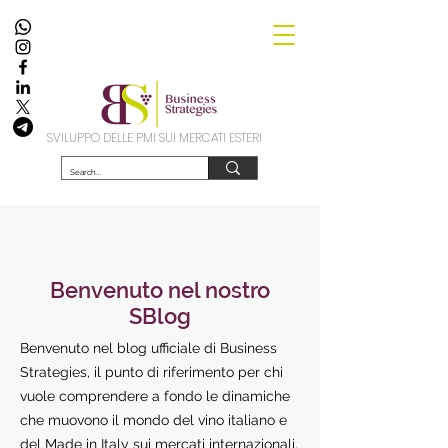
SVILUPPO DELLE PMI SUI MERCATI ESTERI
Benvenuto nel nostro
SBlog
Benvenuto nel blog ufficiale di Business
Strategies, il punto di riferimento per chi
vuole comprendere a fondo le dinamiche
che muovono il mondo del vino italiano e
del Made in Italy sui mercati internazionali.