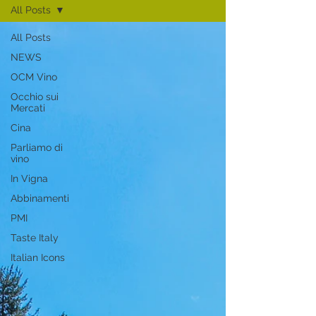
All Posts
All Posts
NEWS
OCM Vino
Occhio sui
Mercati
Cina
Parliamo di
vino
In Vigna
Abbinamenti
PMI
Taste Italy
Italian Icons