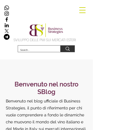
SVILUPPO DELLE PMI SUI MERCATI ESTERI
Benvenuto nel nostro
SBlog
Benvenuto nel blog ufficiale di Business
Strategies, il punto di riferimento per chi
vuole comprendere a fondo le dinamiche
che muovono il mondo del vino italiano e
del Made in Italy sui mercati internazionali.