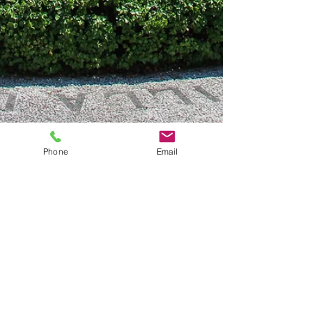
Phone
Email
17 set 2024