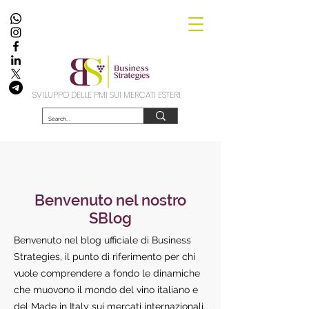
SVILUPPO DELLE PMI SUI MERCATI ESTERI
Benvenuto nel nostro
SBlog
Benvenuto nel blog ufficiale di Business
Strategies, il punto di riferimento per chi
vuole comprendere a fondo le dinamiche
che muovono il mondo del vino italiano e
del Made in Italy sui mercati internazionali.