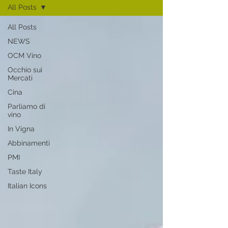
All Posts
All Posts
NEWS
OCM Vino
Occhio sui
Mercati
Cina
Parliamo di
vino
In Vigna
Abbinamenti
PMI
Taste Italy
Italian Icons