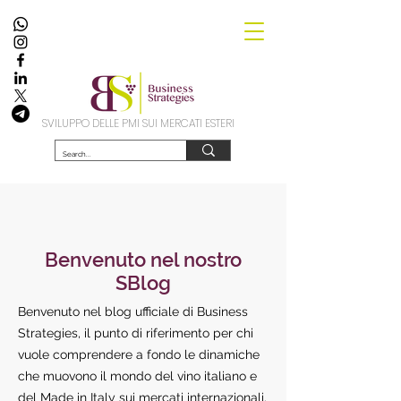
SVILUPPO DELLE PMI SUI MERCATI ESTERI
Benvenuto nel nostro
SBlog
Benvenuto nel blog ufficiale di Business
Strategies, il punto di riferimento per chi
vuole comprendere a fondo le dinamiche
che muovono il mondo del vino italiano e
del Made in Italy sui mercati internazionali.