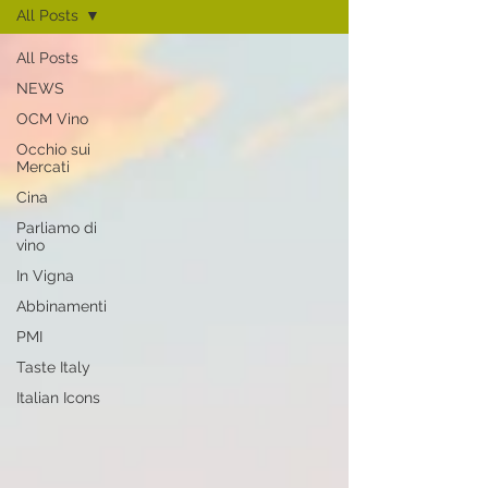
All Posts
All Posts
NEWS
OCM Vino
Occhio sui
Mercati
Cina
Parliamo di
vino
In Vigna
Abbinamenti
PMI
Taste Italy
Italian Icons