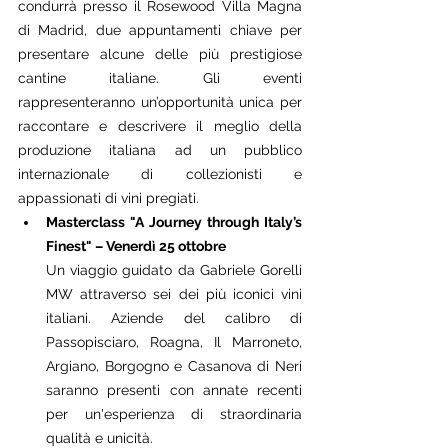
condurrà presso il Rosewood Villa Magna 
di Madrid, due appuntamenti chiave per 
presentare alcune delle più prestigiose 
cantine italiane. Gli eventi 
rappresenteranno un’opportunità unica per 
raccontare e descrivere il meglio della 
produzione italiana ad un pubblico 
internazionale di collezionisti e 
appassionati di vini pregiati.
Masterclass "A Journey through Italy’s 
Finest" – Venerdì 25 ottobre
Un viaggio guidato da Gabriele Gorelli 
MW attraverso sei dei più iconici vini 
italiani. Aziende del calibro di 
Passopisciaro, Roagna, Il Marroneto, 
Argiano, Borgogno e Casanova di Neri 
saranno presenti con annate recenti 
per un'esperienza di straordinaria 
qualità e unicità.