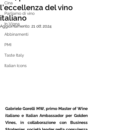
Cina
l’eccellenza del vino
Parliamo di vino
italiano
In Vigna
Aggiornamento:
21 ott 2024
Abbinamenti
PMI
Taste Italy
Italian Icons
Gabriele Gorelli MW, primo Master of Wine 
italiano e Italian Ambassador per Golden 
Vines, in collaborazione con Business 
Strategies, società leader nella consulenza 