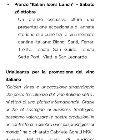
Pranzo "Italian Icons Lunch" – Sabato 
26 ottobre
Un pranzo esclusivo offrirà una 
presentazione eccezionale di annate 
storiche di alcune fra le più rinomate 
cantine italiane: Biondi Santi, Ferrari 
Trento, Tenuta San Guido, Tenuta 
Sette Ponti, Vietti e San Leonardo.
Un’alleanza per la promozione del vino 
italiano
“Golden Vines è un’occasione straordinaria 
che porta l’eccellenza del vino italiano sotto i 
riflettori di una platea internazionale. Grazie 
anche al sostegno di Business Strategies, 
possiamo valorizzare le nostre produzioni in 
un contesto che celebra i vini più prestigiosi al 
mondo,
” ha dichiarato Gabriele Gorelli MW.
Silvana Ballotta, CEO di Business 