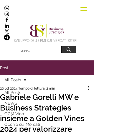
SVILUPPO DELLE PMI SUI MERCATI ESTERI
Post
All Posts
20 ott 2024
Tempo di lettura: 2 min
All Posts
Gabriele Gorelli MW e
NEWS
Business Strategies
OCM Vino
insieme a Golden Vines
Occhio sui Mercati
2024 per valorizzare