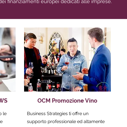
dei finanziamenti europei dedicati alle imprese.
EWS
OCM Promozione Vino
o le
Business Strategies ti offre un
le
supporto professionale ed altamente