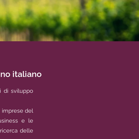
ino italiano
 di sviluppo
le imprese del
usiness e le
ricerca delle