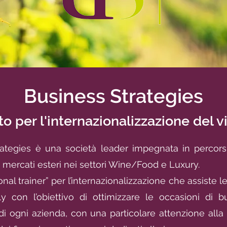
Business Strategies
ato per l'internazionalizzazione del v
ategies è una società leader impegnata in percorsi
i mercati esteri nei settori Wine/Food e Luxury.
nal trainer” per l’internazionalizzazione che assiste 
y con l’obiettivo di ottimizzare le occasioni di b
 di ogni azienda, con una particolare attenzione alla 