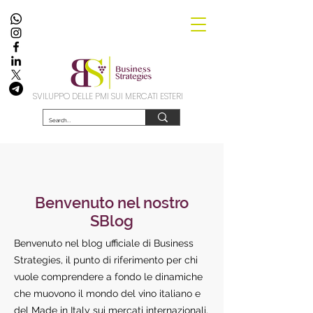
SVILUPPO DELLE PMI SUI MERCATI ESTERI
Benvenuto nel nostro
SBlog
Benvenuto nel blog ufficiale di Business
Strategies, il punto di riferimento per chi
vuole comprendere a fondo le dinamiche
che muovono il mondo del vino italiano e
del Made in Italy sui mercati internazionali.