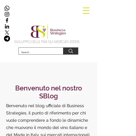
SVILUPPO DELLE PMI SUI MERCATI ESTERI
Benvenuto nel nostro
SBlog
Benvenuto nel blog ufficiale di Business
Strategies, il punto di riferimento per chi
vuole comprendere a fondo le dinamiche
che muovono il mondo del vino italiano e
del Made in Italy sui mercati internazionali.