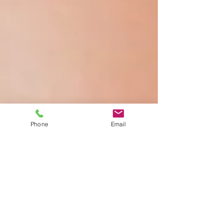
Phone
Email
12 ago 2024