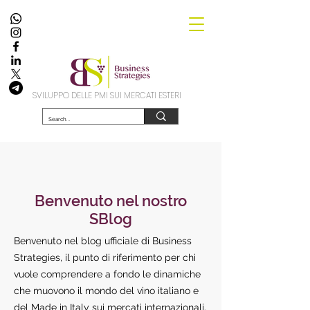
SVILUPPO DELLE PMI SUI MERCATI ESTERI
Benvenuto nel nostro
SBlog
Benvenuto nel blog ufficiale di Business
Strategies, il punto di riferimento per chi
vuole comprendere a fondo le dinamiche
che muovono il mondo del vino italiano e
del Made in Italy sui mercati internazionali.