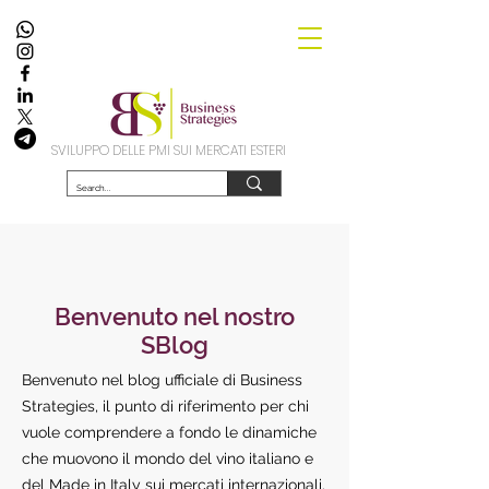
SVILUPPO DELLE PMI SUI MERCATI ESTERI
Benvenuto nel nostro
SBlog
Benvenuto nel blog ufficiale di Business
Strategies, il punto di riferimento per chi
vuole comprendere a fondo le dinamiche
che muovono il mondo del vino italiano e
del Made in Italy sui mercati internazionali.