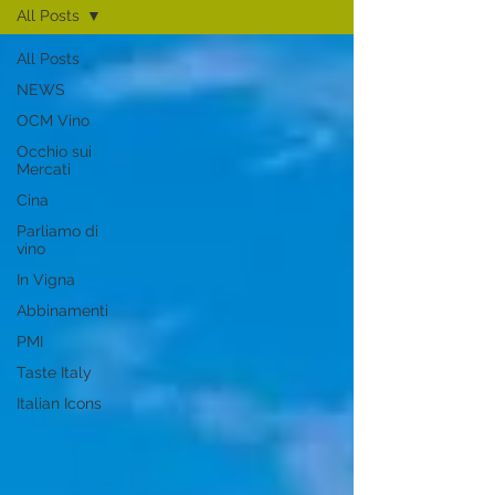
All Posts
All Posts
NEWS
OCM Vino
Occhio sui
Mercati
Cina
Parliamo di
vino
In Vigna
Abbinamenti
PMI
Taste Italy
Italian Icons