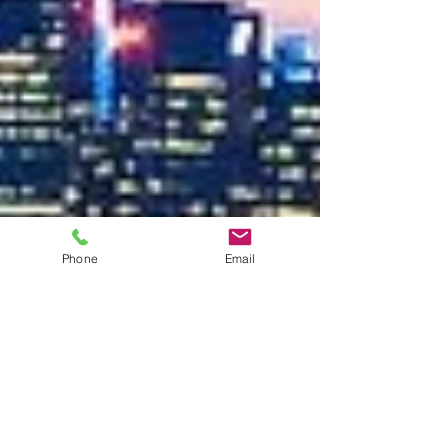
Phone
Email