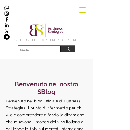
SVILUPPO DELLE PMI SUI MERCATI ESTERI
Benvenuto nel nostro
SBlog
Benvenuto nel blog ufficiale di Business
Strategies, il punto di riferimento per chi
vuole comprendere a fondo le dinamiche
che muovono il mondo del vino italiano e
del Made in Italy sui mercati internazionali.