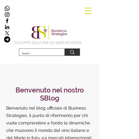
SVILUPPO DELLE PMI SUI MERCATI ESTERI
Benvenuto nel nostro
SBlog
Benvenuto nel blog ufficiale di Business
Strategies, il punto di riferimento per chi
vuole comprendere a fondo le dinamiche
che muovono il mondo del vino italiano e
del Made in Italy sui mercati internazionali.