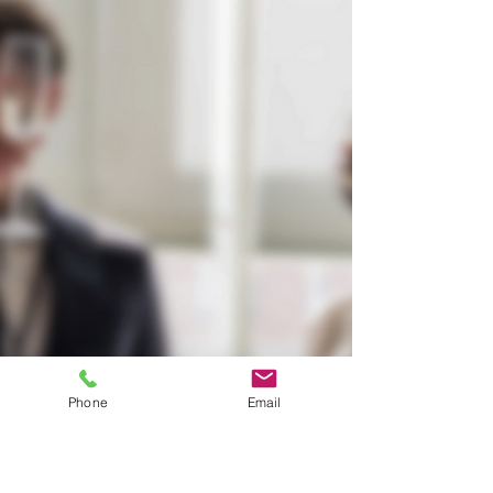
Phone
Email