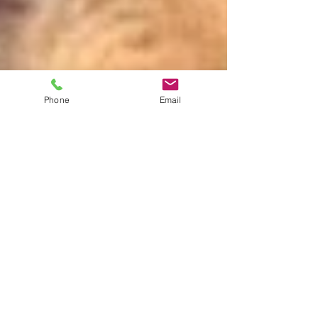
Phone
Email