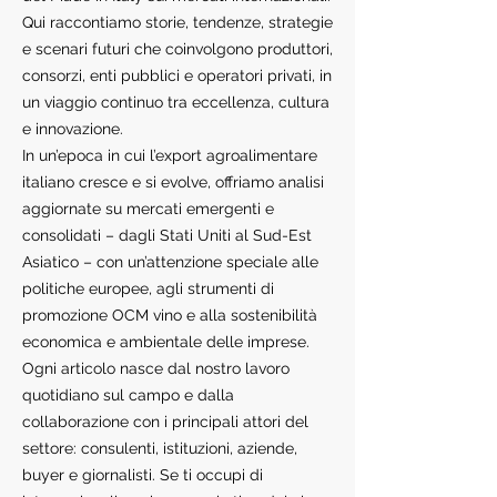
Qui raccontiamo storie, tendenze, strategie
e scenari futuri che coinvolgono produttori,
consorzi, enti pubblici e operatori privati, in
un viaggio continuo tra eccellenza, cultura
e innovazione.
In un’epoca in cui l’export agroalimentare
italiano cresce e si evolve, offriamo analisi
aggiornate su mercati emergenti e
consolidati – dagli Stati Uniti al Sud-Est
Asiatico – con un’attenzione speciale alle
politiche europee, agli strumenti di
promozione OCM vino e alla sostenibilità
economica e ambientale delle imprese.
Ogni articolo nasce dal nostro lavoro
quotidiano sul campo e dalla
collaborazione con i principali attori del
settore: consulenti, istituzioni, aziende,
buyer e giornalisti. Se ti occupi di