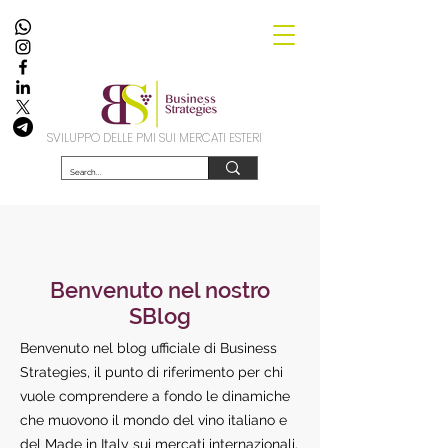
SVILUPPO DELLE PMI SUI MERCATI ESTERI
Benvenuto nel nostro
SBlog
Benvenuto nel blog ufficiale di Business
Strategies, il punto di riferimento per chi
vuole comprendere a fondo le dinamiche
che muovono il mondo del vino italiano e
del Made in Italy sui mercati internazionali.