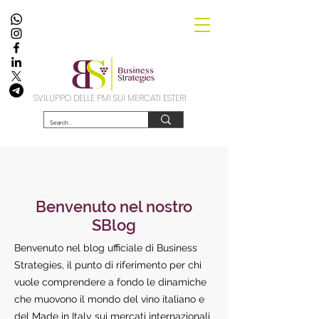
SVILUPPO DELLE PMI SUI MERCATI ESTERI
Benvenuto nel nostro
SBlog
Benvenuto nel blog ufficiale di Business
Strategies, il punto di riferimento per chi
vuole comprendere a fondo le dinamiche
che muovono il mondo del vino italiano e
del Made in Italy sui mercati internazionali.