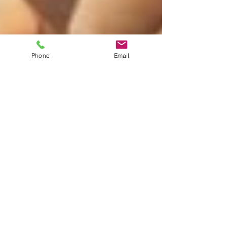
Phone
Email