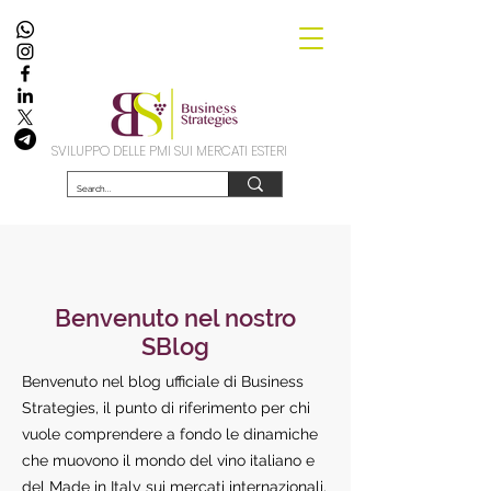
SVILUPPO DELLE PMI SUI MERCATI ESTERI
Benvenuto nel nostro
SBlog
Benvenuto nel blog ufficiale di Business
Strategies, il punto di riferimento per chi
vuole comprendere a fondo le dinamiche
che muovono il mondo del vino italiano e
del Made in Italy sui mercati internazionali.